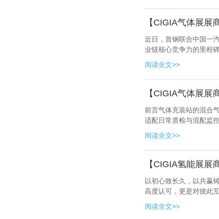
【CIGIA气体展
近日，首钢联合中国一汽
业链核心竞争力的里程
阅读全文>>
【CIGIA气体展
前言气体充装站的混合气
适配日常质检与混配监
阅读全文>>
【CIGIA氢能展
以初心致长久，以共赢铸
高度认可，更是对彼此
阅读全文>>