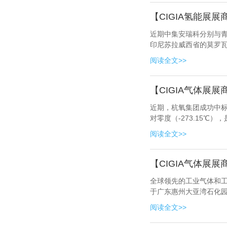
【CIGIA氢能
近期中集安瑞科分别与青
印尼苏拉威西省的莫罗瓦
阅读全文>>
【CIGIA气体展
近期，杭氧集团成功中标
对零度（-273.15℃
阅读全文>>
【CIGIA气体
全球领先的工业气体和工
于广东惠州大亚湾石化
阅读全文>>