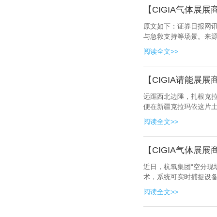
【CIGIA气体展
原文如下：证券日报网讯
与急救支持等场景。来
阅读全文>>
【CIGIA请能展
远踞西北边陲，扎根克
便在新疆克拉玛依这片土
阅读全文>>
【CIGIA气体展
近日，杭氧集团“空分现场
术，系统可实时捕捉设
阅读全文>>