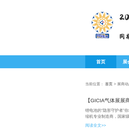
2
同
首页
展
当前位置：
首页
>
展商动
【GICIA气体展
锂电池的“隐形守护者”
缩机专业制造商，国家级
阅读全文>>