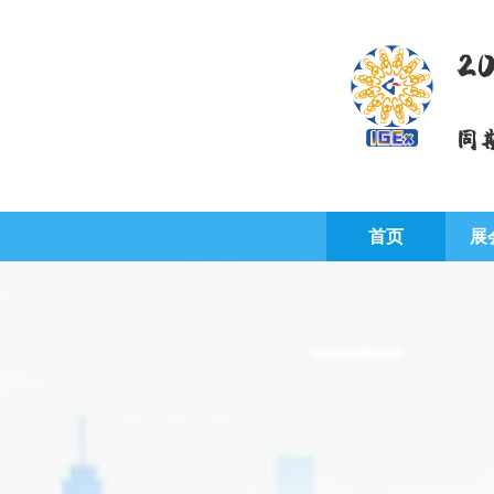
2
同
首页
展