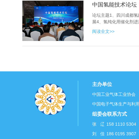
中国氢能技术论坛
论坛主题1、四川成都氢
展4、氢纯化用催化剂进
阅读全文>>
主办单位
中国工业气体工业协会
中国电子气体生产与利
组委会联系方式
张 辽
158 1110 53
刘 佳
186 0195 3907