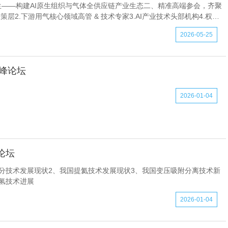
——构建AI原生组织与气体全供应链产业生态二、精准高端参会，齐聚
策层2.下游用气核心领域高管 & 技术专家3.AI产业技术头部机构4.权威
会联动三、核心议程（一）战略顶层场：AI原生
2026-05-25
高峰论坛
2026-01-04
论坛
分技术发展现状2、我国提氦技术发展现状3、我国变压吸附分离技术新
氢技术进展
2026-01-04