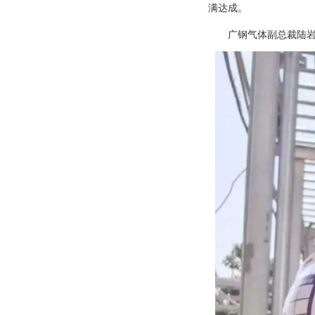
满达成。
广钢气体副总裁陆