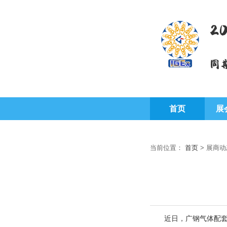
2
同
首页
展
当前位置：
首页
>
展商动
近日，广钢气体配