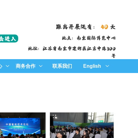
距离开展还有：
40
天
击进入
地点：南京国际博览中心
地址：江苏省南京市建邺区江东中路300
号
心
商务合作
联系我们
English