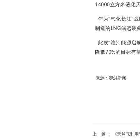
14000立方米液
作为“气化长江”
制造的LNG储运
此次“淮河能源启
降低70%的目标有
来源：澎湃新闻
上一篇 ：
《天然气利用管