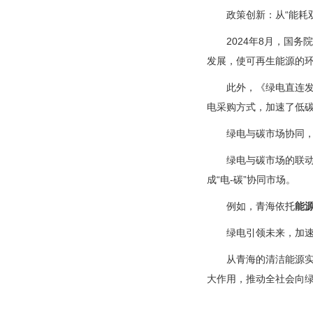
政策创新：从“
能耗
2024年8月，国
发展，使可再生能源的
此外，《绿电直连
电采购方式，加速了低
绿电与碳市场协同
绿电与碳市场的联动
成“电-碳”协同市场。
例如，青海依托
能
绿电引领未来，加
从青海的清洁能源
大作用，推动全社会向