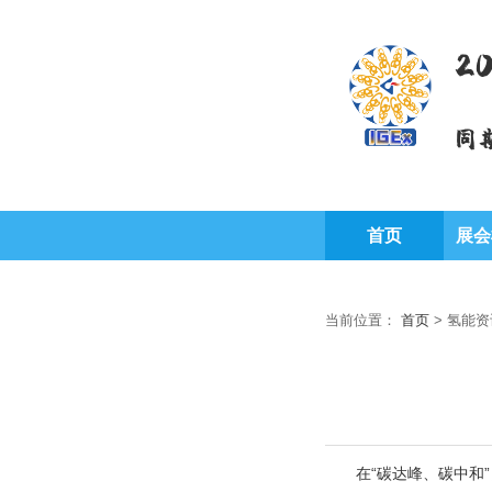
2
同
首页
展会
当前位置：
首页
>
氢能资
在“碳达峰、碳中和