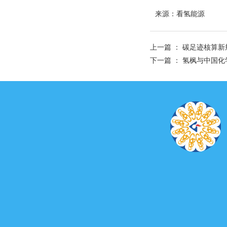
来源：看氢能源
上一篇 ：
碳足迹核算新
下一篇 ：
氢枫与中国化