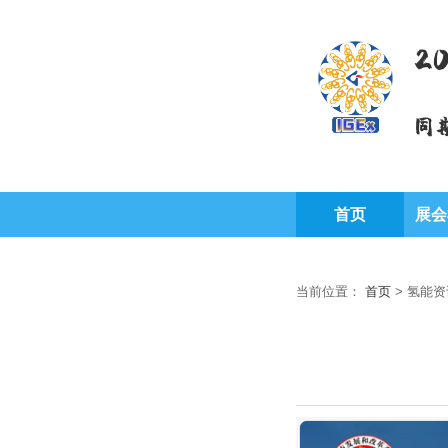
2
同
首页
展会
当前位置：
首页
>
氢能资