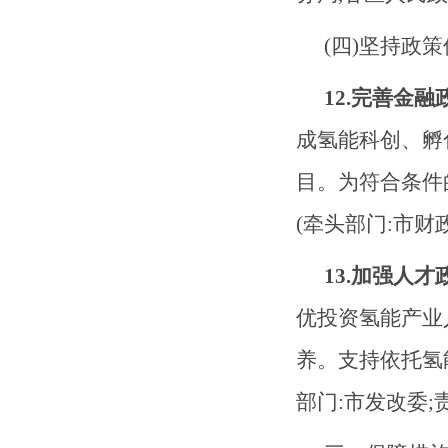
(四)坚持政
12.完善金
成氢能科创、孵
目。为符合条件
(牵头部门
:市财
13.加强人
优投资氢能产业
养。支持依托氢
部门:市发改委