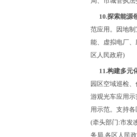
局、市城管执法
10.探索能
范应用。因地制
能、虚拟电厂、
区人民政府)
11.构建多
园区空域巡检、
游观光车应用示
用示范。支持各
(牵头部门:市
务局
,各区人民政