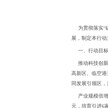
为贯彻落实
展，制定本行动
一、行动目
推
动
科技创
高新区、临空港
同发展引领区，
产业规模倍
元，
培育引进
6