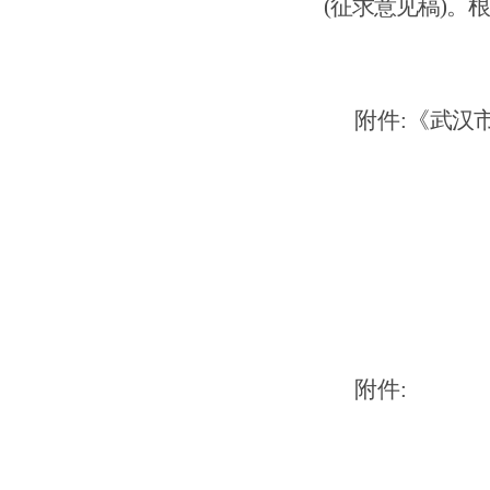
(征求意见稿)
。
附件:《
武汉
附件
: