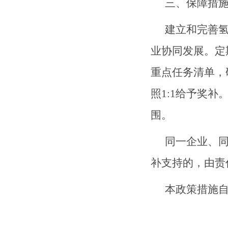
三、保障措
建立和完善
业协同发展。
定
重点任务清单，
照
1:1给予奖补
围。
同一企业、
补支持的，由责
本政策措施