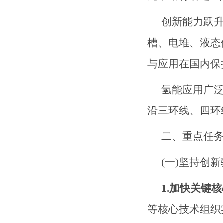
创新能力跃
槽、电堆、液态
与应用在国内保
氢能应用广
沿三环线、四环
二
、重点任
(一)
坚持创新
1.加快关键
等核心技术组织