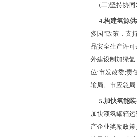
(二)坚持协
4.构建氢源
多园”政策，支
品安全生产许可
外建设制加绿氢
位:市发改委;
输局、市应急局
5.加快氢能
加快液氢罐箱运
产企业奖励政策