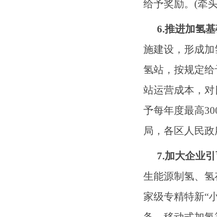
给予奖励。
(牵
6.推进加氢
施建设，形成加
氢站，按规定给
站运营成本，对
予
每年度最高
3
局，
各区人民政
7.加大企业
生能源制氢、氢
家级专精特新
“
备、移动式加氢