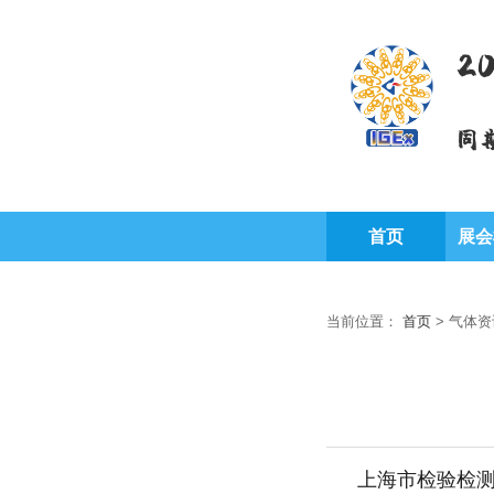
2
同
首页
展会
当前位置：
首页
>
气体资
上海市检验检测