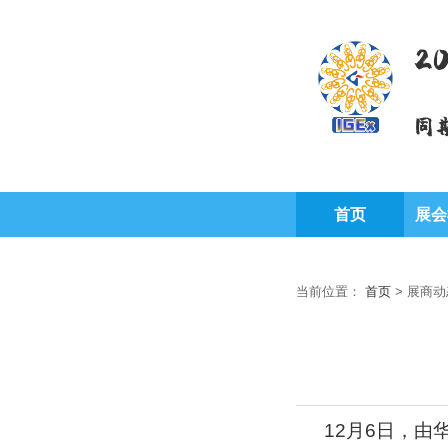
2
同
首页
展会
当前位置：
首页
>
展商动
12
月
6
日，由