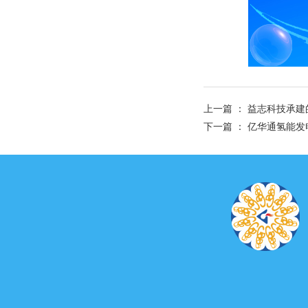
上一篇 ：
益志科技承建
下一篇 ：
亿华通氢能发