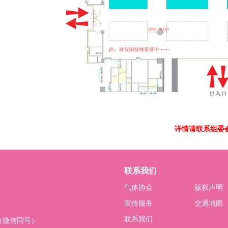
详情请联系组委
联系我们
气体协会
版权声明
宣传服务
交通地图
联系我们
04（微信同号）