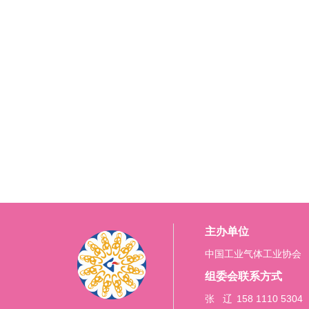
主办单位
中国工业气体工业协会
组委会联系方式
张 辽
158 1110 53