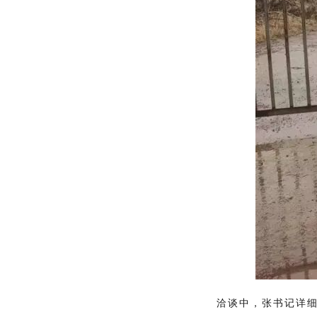
洽谈中，张书记详